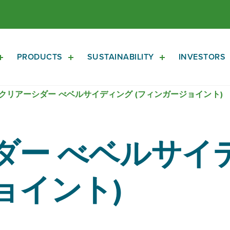
PRODUCTS
SUSTAINABILITY
INVESTORS
Open
Open
Open
About
Products
Sustainability
Sub
Sub
Sub
クリアーシダー べベルサイディング (フィンガージョイント)
Navigation
Navigation
Navigation
ー べベルサイデ
ョイント)