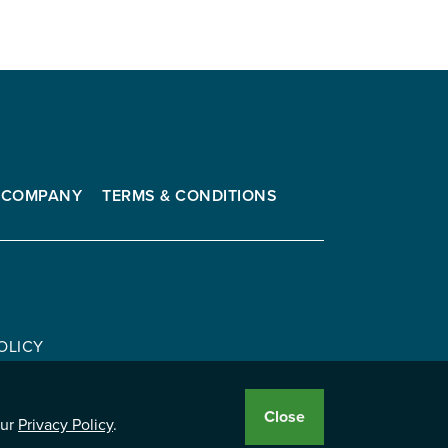
COMPANY
TERMS & CONDITIONS
OLICY
Close
Cookie
our
Privacy Policy
.
Disclosure