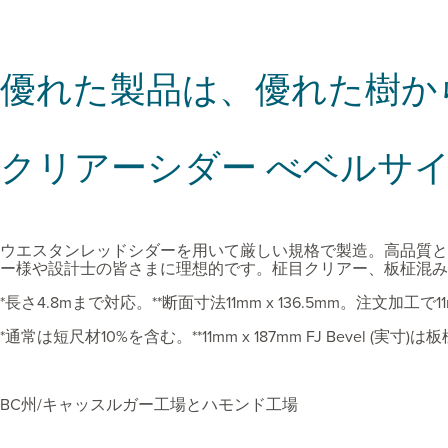
優れた製品は、優れた樹か
クリアーシダー べベルサイ
ウエスタンレッドシダーを用いて厳しい規格で製造。高品質と
ー様や設計士の皆さまに理想的です。柾目クリアー、板柾混み
*長さ4.8mまで対応。**断面寸法11mm x 136.5mm。注文加工で1
*通常は短尺材10%を含む。**11mm x 187mm FJ Bevel
BC州/キャッスルガー工場とハモンド工場